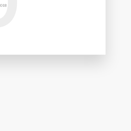
0
2018