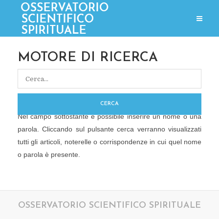
MOTORE DI RICERCA
CERCA
Nel campo sottostante è possibile inserire un nome o una
parola. Cliccando sul pulsante cerca verranno visualizzati
tutti gli articoli, noterelle o corrispondenze in cui quel nome
o parola è presente.
OSSERVATORIO SCIENTIFICO SPIRITUALE