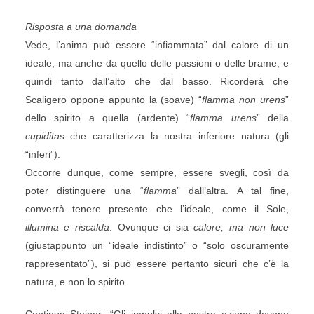
Risposta a una domanda
Vede, l’anima può essere “infiammata” dal calore di un
ideale, ma anche da quello delle passioni o delle brame, e
quindi tanto dall’alto che dal basso. Ricorderà che
Scaligero oppone appunto la (soave) “
flamma non urens
”
dello spirito a quella (ardente) “
flamma urens
” della
cupiditas
che caratterizza la nostra inferiore natura (gli
“inferi”).
Occorre dunque, come sempre, essere svegli, così da
poter distinguere una “
flamma
” dall’altra. A tal fine,
converrà tenere presente che l’ideale, come il Sole,
illumina e riscalda
. Ovunque ci sia
calore, ma non luce
(giustappunto un “ideale indistinto” o “solo oscuramente
rappresentato”), si può essere pertanto sicuri che c’è la
natura, e non lo spirito.