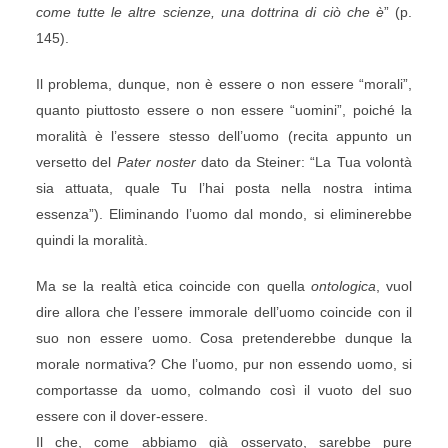
come tutte le altre scienze, una dottrina di ciò che è
” (p.
145).
Il problema, dunque, non è essere o non essere “morali”,
quanto piuttosto essere o non essere “uomini”, poiché la
moralità è l’essere stesso dell’uomo (recita appunto un
versetto del
Pater noster
dato da Steiner: “La Tua volontà
sia attuata, quale Tu l’hai posta nella nostra intima
essenza”). Eliminando l’uomo dal mondo, si eliminerebbe
quindi la moralità.
Ma se la realtà etica coincide con quella
ontologica
, vuol
dire allora che l’essere immorale dell’uomo coincide con il
suo non essere uomo. Cosa pretenderebbe dunque la
morale normativa? Che l’uomo, pur non essendo uomo, si
comportasse da uomo, colmando così il vuoto del suo
essere con il dover-essere.
Il che, come abbiamo già osservato, sarebbe pure