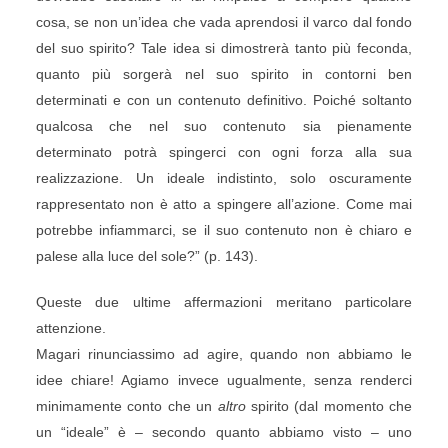
cosa, se non un’idea che vada aprendosi il varco dal fondo
del suo spirito? Tale idea si dimostrerà tanto più feconda,
quanto più sorgerà nel suo spirito in contorni ben
determinati e con un contenuto definitivo. Poiché soltanto
qualcosa che nel suo contenuto sia pienamente
determinato potrà spingerci con ogni forza alla sua
realizzazione. Un ideale indistinto, solo oscuramente
rappresentato non è atto a spingere all’azione. Come mai
potrebbe infiammarci, se il suo contenuto non è chiaro e
palese alla luce del sole?” (p. 143).
Queste due ultime affermazioni meritano particolare
attenzione.
Magari rinunciassimo ad agire, quando non abbiamo le
idee chiare! Agiamo invece ugualmente, senza renderci
minimamente conto che un
altro
spirito (dal momento che
un “ideale” è – secondo quanto abbiamo visto – uno