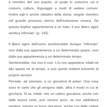
è membro del suo popolo, al quale lo uniscono usi e
costumi, cultura, linguaggio e modi di vedere comuni.
Inoltre egli è anche cittadino della storia, singolo membro
nel grande processo storico dell’evoluzione umana. Da
questa duplice appartenenza a un tutto, il suo libero agire
sembra infirmato” (p. 145).
Il libero agire dell’uomo sembrerebbe dunque “infirmato”
vuoi dalla sua appartenenza a un determinato
spazio
, vuoi
dalla sua appartenenza a un determinato
tempo
.
Sembrerebbe, ma non è così. L’Io non appartiene infatti né
allo spazio né al tempo, e può quindi metterli entrambi al
proprio servizio.
Pensate, ad esempio, a un giocatore di poker. Una cosa
sono le carte che gli vengono date, altra il modo in cui le
giocherà. Si sa, infatti, che un cattivo giocatore, anche con
delle buone carte, può vincere poco, se non addirittura
perdere, mentre un buon giocatore, anche con delle cattive