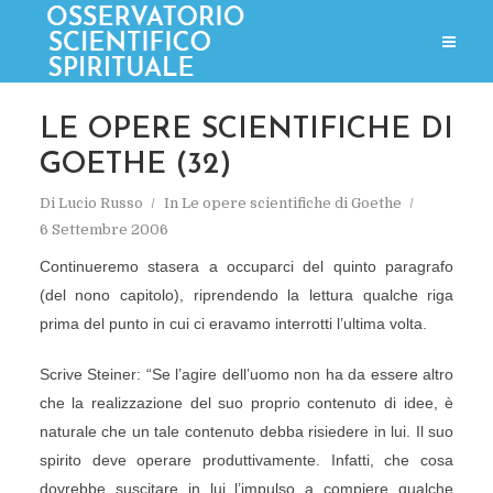
LE OPERE SCIENTIFICHE DI
GOETHE (32)
Di
Lucio Russo
In
Le opere scientifiche di Goethe
6 Settembre 2006
Continueremo stasera a occuparci del quinto paragrafo
(del nono capitolo), riprendendo la lettura qualche riga
prima del punto in cui ci eravamo interrotti l’ultima volta.
Scrive Steiner: “Se l’agire dell’uomo non ha da essere altro
che la realizzazione del suo proprio contenuto di idee, è
naturale che un tale contenuto debba risiedere in lui. Il suo
spirito deve operare produttivamente. Infatti, che cosa
dovrebbe suscitare in lui l’impulso a compiere qualche