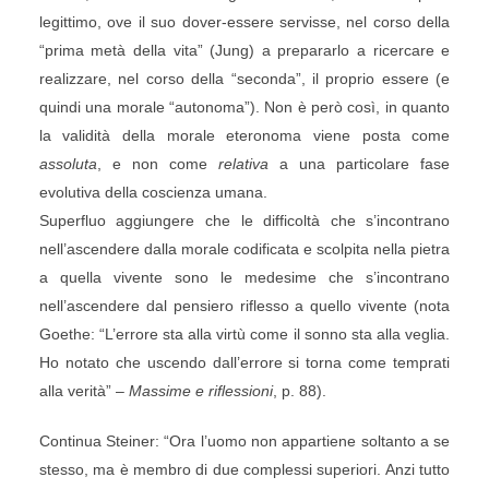
legittimo, ove il suo dover-essere servisse, nel corso della
“prima metà della vita” (Jung) a prepararlo a ricercare e
realizzare, nel corso della “seconda”, il proprio essere (e
quindi una morale “autonoma”). Non è però così, in quanto
la validità della morale eteronoma viene posta come
assoluta
, e non come
relativa
a una particolare fase
evolutiva della coscienza umana.
Superfluo aggiungere che le difficoltà che s’incontrano
nell’ascendere dalla morale codificata e scolpita nella pietra
a quella vivente sono le medesime che s’incontrano
nell’ascendere dal pensiero riflesso a quello vivente (nota
Goethe: “L’errore sta alla virtù come il sonno sta alla veglia.
Ho notato che uscendo dall’errore si torna come temprati
alla verità” –
Massime e riflessioni
, p. 88).
Continua Steiner: “Ora l’uomo non appartiene soltanto a se
stesso, ma è membro di due complessi superiori. Anzi tutto