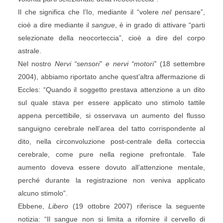
Il che significa che l’Io, mediante il “volere
nel
pensare”,
cioè a dire mediante il
sangue
, è in grado di attivare “parti
selezionate della neocorteccia”, cioè a dire del corpo
astrale.
Nel nostro
Nervi “sensori” e nervi “motori”
(18 settembre
2004), abbiamo riportato anche quest’altra affermazione di
Eccles: “Quando il soggetto prestava attenzione a un dito
sul quale stava per essere applicato uno stimolo tattile
appena percettibile, si osservava un aumento del flusso
sanguigno cerebrale nell’area del tatto corrispondente al
dito, nella circonvoluzione post-centrale della corteccia
cerebrale, come pure nella regione prefrontale. Tale
aumento doveva essere dovuto all’attenzione mentale,
perché durante la registrazione non veniva applicato
alcuno stimolo”.
Ebbene,
Libero
(19 ottobre 2007) riferisce la seguente
notizia: “Il sangue non si limita a rifornire il cervello di