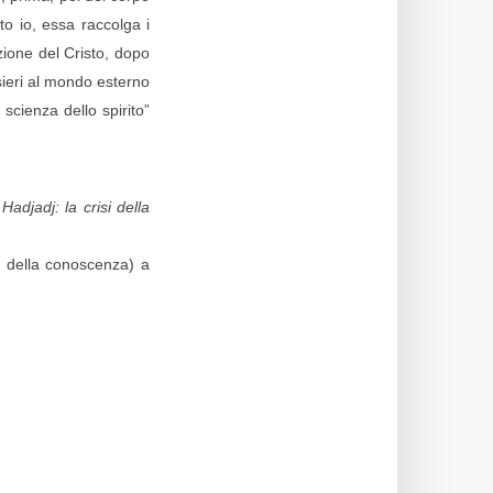
to io, essa raccolga i
ezione del Cristo, dopo
sieri al mondo esterno
cienza dello spirito”
Hadjadj: la crisi della
 e della conoscenza) a