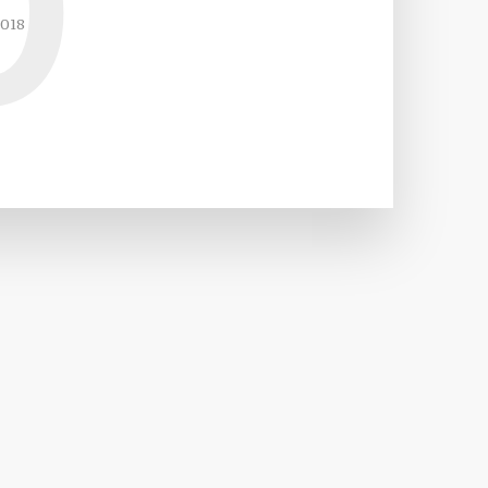
0
2018