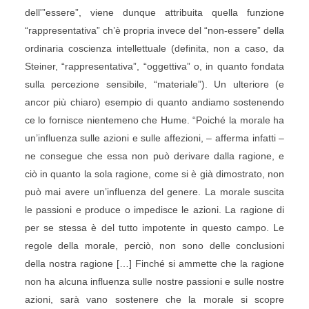
dell'”essere”, viene dunque attribuita quella funzione
“rappresentativa” ch’è propria invece del “non-essere” della
ordinaria coscienza intellettuale (definita, non a caso, da
Steiner, “rappresentativa”, “oggettiva” o, in quanto fondata
sulla percezione sensibile, “materiale”). Un ulteriore (e
ancor più chiaro) esempio di quanto andiamo sostenendo
ce lo fornisce nientemeno che Hume. “Poiché la morale ha
un’influenza sulle azioni e sulle affezioni, – afferma infatti –
ne consegue che essa non può derivare dalla ragione, e
ciò in quanto la sola ragione, come si è già dimostrato, non
può mai avere un’influenza del genere. La morale suscita
le passioni e produce o impedisce le azioni. La ragione di
per se stessa è del tutto impotente in questo campo. Le
regole della morale, perciò, non sono delle conclusioni
della nostra ragione […] Finché si ammette che la ragione
non ha alcuna influenza sulle nostre passioni e sulle nostre
azioni, sarà vano sostenere che la morale si scopre