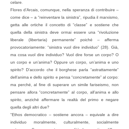
celare.
Flores d’Arcais, comunque, nella speranza di contribuire –
come dice – a “reinventare la sinistra”, ripudia il marxismo,
getta alle ortiche il concetto di “classe” e sostiene che
quella della sinistra deve ormai essere una “rivoluzione
liberale (libertaria) permanente” poiché – afferma
provocatoriamente: “sinistra vuol dire individuo” (28). Già,
ma cosa vuol dire individuo? Vuol dire forse un corpo? O
un corpo e un’anima? Oppure un corpo, un’anima e uno
spirito? D’accordo che il borghese parla “astrattamente”
dell’anima e dello spirito e pensa “concretamente” al corpo:
ma perché, al fine di superare un simile fariseismo, non
pensare allora “concretamente” al corpo, all’anima e allo
spirito, anziché affermare la realtà del primo e negare
quella degli altri due?
“Ethos democratico – sostiene ancora – equivale a dire
individuo moralmente, culturalmente, socialmente