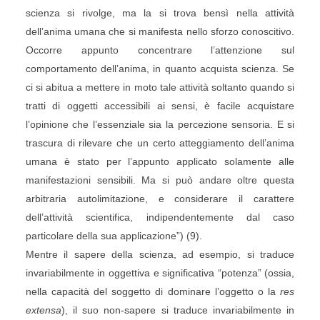
scienza si rivolge, ma la si trova bensì nella attività
dell’anima umana che si manifesta nello sforzo conoscitivo.
Occorre appunto concentrare l’attenzione sul
comportamento dell’anima, in quanto acquista scienza. Se
ci si abitua a mettere in moto tale attività soltanto quando si
tratti di oggetti accessibili ai sensi, è facile acquistare
l’opinione che l’essenziale sia la percezione sensoria. E si
trascura di rilevare che un certo atteggiamento dell’anima
umana è stato per l’appunto applicato solamente alle
manifestazioni sensibili. Ma si può andare oltre questa
arbitraria autolimitazione, e considerare il carattere
dell’attività scientifica, indipendentemente dal caso
particolare della sua applicazione”) (9).
Mentre il sapere della scienza, ad esempio, si traduce
invariabilmente in oggettiva e significativa “potenza” (ossia,
nella capacità del soggetto di dominare l’oggetto o la
res
extensa
), il suo non-sapere si traduce invariabilmente in