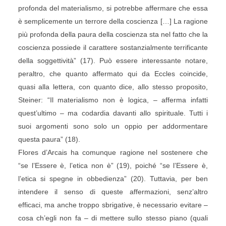
profonda del materialismo, si potrebbe affermare che essa
è semplicemente un terrore della coscienza […] La ragione
più profonda della paura della coscienza sta nel fatto che la
coscienza possiede il carattere sostanzialmente terrificante
della soggettività” (17). Può essere interessante notare,
peraltro, che quanto affermato qui da Eccles coincide,
quasi alla lettera, con quanto dice, allo stesso proposito,
Steiner: “Il materialismo non è logica, – afferma infatti
quest’ultimo – ma codardia davanti allo spirituale. Tutti i
suoi argomenti sono solo un oppio per addormentare
questa paura” (18).
Flores d’Arcais ha comunque ragione nel sostenere che
“se l’Essere è, l’etica non è” (19), poiché “se l’Essere è,
l’etica si spegne in obbedienza” (20). Tuttavia, per ben
intendere il senso di queste affermazioni, senz’altro
efficaci, ma anche troppo sbrigative, è necessario evitare –
cosa ch’egli non fa – di mettere sullo stesso piano (quali