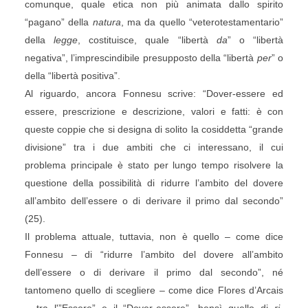
comunque, quale etica non più animata dallo spirito
“pagano” della
natura
, ma da quello “veterotestamentario”
della
legge
, costituisce, quale “libertà
da
” o “libertà
negativa”, l’imprescindibile presupposto della “libertà
per
” o
della “libertà positiva”.
Al riguardo, ancora Fonnesu scrive: “Dover-essere ed
essere, prescrizione e descrizione, valori e fatti: è con
queste coppie che si designa di solito la cosiddetta “grande
divisione” tra i due ambiti che ci interessano, il cui
problema principale è stato per lungo tempo risolvere la
questione della possibilità di ridurre l’ambito del dovere
all’ambito dell’essere o di derivare il primo dal secondo”
(25).
Il problema attuale, tuttavia, non è quello – come dice
Fonnesu – di “ridurre l’ambito del dovere all’ambito
dell’essere o di derivare il primo dal secondo”, né
tantomeno quello di scegliere – come dice Flores d’Arcais