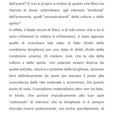
dell’
avere
? E non è proprio a motivo di questo che Marx ha
ritenuto di dover subordinare, agli interessi “strutturali”
dell’economia, quelli “sovrastrutturali” della cultura o dello
spirito?
In effetti, il fatale errore di Marx, e di tutti coloro che a lui si
sono richiamati (e tuttora si richiamano), è stato appunto
quello di scambiare tale stato di
fatto
(frutto della
condizione
borghese
) per uno stato di
diritto
(frutto della
condizione
umana
). Di credere, cioè, che la vita della
cultura o dello spirito, non potendo essere diversa da
quella astratta, retorica e pedante della borghesia, dovesse
farsi definitivamente da parte per lasciare il posto alla
concretezza della vita materiale o economica. Da questo
punto di vista, il socialismo materialistico altro non ha fatto,
in fondo, che portare impudicamente alla luce quel
“sottosuolo” di interessi che la borghesia si è sempre
sforzata invece pudicamente, ma anche ipocritamente, di