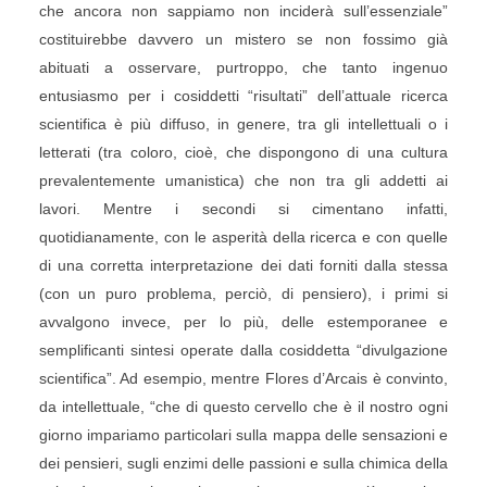
che ancora non sappiamo non inciderà sull’essenziale”
costituirebbe davvero un mistero se non fossimo già
abituati a osservare, purtroppo, che tanto ingenuo
entusiasmo per i cosiddetti “risultati” dell’attuale ricerca
scientifica è più diffuso, in genere, tra gli intellettuali o i
letterati (tra coloro, cioè, che dispongono di una cultura
prevalentemente umanistica) che non tra gli addetti ai
lavori. Mentre i secondi si cimentano infatti,
quotidianamente, con le asperità della ricerca e con quelle
di una corretta interpretazione dei dati forniti dalla stessa
(con un puro problema, perciò, di pensiero), i primi si
avvalgono invece, per lo più, delle estemporanee e
semplificanti sintesi operate dalla cosiddetta “divulgazione
scientifica”. Ad esempio, mentre Flores d’Arcais è convinto,
da intellettuale, “che di questo cervello che è il nostro ogni
giorno impariamo particolari sulla mappa delle sensazioni e
dei pensieri, sugli enzimi delle passioni e sulla chimica della