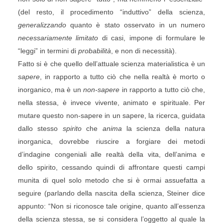
(del resto, il procedimento “induttivo” della scienza,
generalizzando
quanto è stato osservato in un numero
necessariamente limitato
di casi, impone di formulare le
“leggi” in termini di
probabilità
, e non di necessità).
Fatto si è che quello dell’attuale scienza materialistica è un
sapere
, in rapporto a tutto ciò che nella realtà è morto o
inorganico, ma è un
non-sapere
in rapporto a tutto ciò che,
nella stessa, è invece vivente, animato e spirituale. Per
mutare questo non-sapere in un sapere, la ricerca, guidata
dallo stesso
spirito
che
anima
la scienza della natura
inorganica, dovrebbe riuscire a forgiare dei metodi
d’indagine congeniali alle realtà della vita, dell’anima e
dello spirito, cessando quindi di affrontare questi campi
munita di quel solo metodo che si è ormai assuefatta a
seguire (parlando della nascita della scienza, Steiner dice
appunto: “Non si riconosce tale origine, quanto all’essenza
della scienza stessa, se si considera l’oggetto al quale la