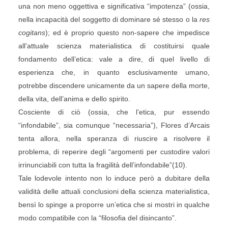
una non meno oggettiva e significativa “impotenza” (ossia,
nella incapacità del soggetto di dominare sé stesso o la
res
cogitans
); ed è proprio questo non-sapere che impedisce
all’attuale scienza materialistica di costituirsi quale
fondamento dell’etica: vale a dire, di quel livello di
esperienza che, in quanto esclusivamente umano,
potrebbe discendere unicamente da un sapere della morte,
della vita, dell’anima e dello spirito.
Cosciente di ciò (ossia, che l’etica, pur essendo
“infondabile”, sia comunque “necessaria”), Flores d’Arcais
tenta allora, nella speranza di riuscire a risolvere il
problema, di reperire degli “argomenti per custodire valori
irrinunciabili con tutta la fragilità dell’infondabile”(10).
Tale lodevole intento non lo induce però a dubitare della
validità delle attuali conclusioni della scienza materialistica,
bensì lo spinge a proporre un’etica che si mostri in qualche
modo compatibile con la “filosofia del disincanto”.