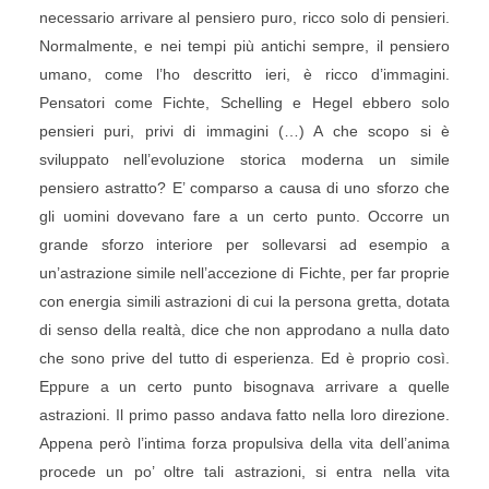
necessario arrivare al pensiero puro, ricco solo di pensieri.
Normalmente, e nei tempi più antichi sempre, il pensiero
umano, come l’ho descritto ieri, è ricco d’immagini.
Pensatori come Fichte, Schelling e Hegel ebbero solo
pensieri puri, privi di immagini (…) A che scopo si è
sviluppato nell’evoluzione storica moderna un simile
pensiero astratto? E’ comparso a causa di uno sforzo che
gli uomini dovevano fare a un certo punto. Occorre un
grande sforzo interiore per sollevarsi ad esempio a
un’astrazione simile nell’accezione di Fichte, per far proprie
con energia simili astrazioni di cui la persona gretta, dotata
di senso della realtà, dice che non approdano a nulla dato
che sono prive del tutto di esperienza. Ed è proprio così.
Eppure a un certo punto bisognava arrivare a quelle
astrazioni. Il primo passo andava fatto nella loro direzione.
Appena però l’intima forza propulsiva della vita dell’anima
procede un po’ oltre tali astrazioni, si entra nella vita