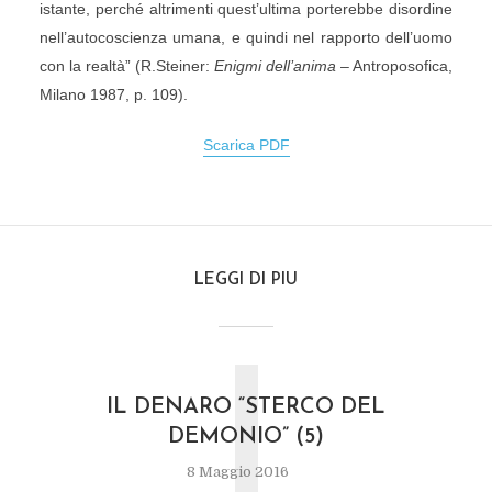
istante, perché altrimenti quest’ultima porterebbe disordine
nell’autocoscienza umana, e quindi nel rapporto dell’uomo
con la realtà” (R.Steiner:
Enigmi dell’anima
– Antroposofica,
Milano 1987, p. 109).
Scarica PDF
LEGGI DI PIU
I
IL DENARO “STERCO DEL
DEMONIO” (5)
8 Maggio 2016