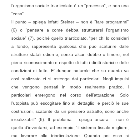
l’organismo sociale triarticolato è un “processo”, e non una
“cosa”.
Il punto – spiega infatti Steiner – non è “fare programmi”
(6) o “pensare a come debba strutturarsi l’organismo
sociale” (7), poiché quello triarticolato, “per chi lo consideri
a fondo, rappresenta qualcosa che può scaturire dalle
strutture statali odierne, senza alcun dubbio o timore, nel
pieno riconoscimento e rispetto di tutti i diritti storici e delle
condizioni di fatto. E’ dunque naturale che su quanto va
così realizzato ci si astenga dai particolari. Negli impulsi
che vengono pensati in modo realmente pratico, i
particolari emergono nel corso dell’attuazione. Solo
l’utopista può escogitare fino al dettaglio, e perciò le sue
costruzioni, scaturite da un pensiero astratto, sono anche
irrealizzabili” (8). Il problema – spiega ancora – non è
quello d’inventarsi, ad esempio, “il sistema fiscale migliore,
ma lavorare alla triarticolazione. Quando poi essa si