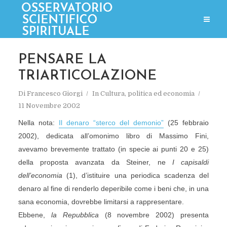
PENSARE LA
TRIARTICOLAZIONE
Di
Francesco Giorgi
In
Cultura, politica ed economia
11 Novembre 2002
Nella nota:
Il denaro “sterco del demonio”
(25 febbraio
2002), dedicata all’omonimo libro di Massimo Fini,
avevamo brevemente trattato (in specie ai punti 20 e 25)
della proposta avanzata da Steiner, ne
I capisaldi
dell’economia
(1), d’istituire una periodica scadenza del
denaro al fine di renderlo deperibile come i beni che, in una
sana economia, dovrebbe limitarsi a rappresentare.
Ebbene,
la Repubblica
(8 novembre 2002) presenta