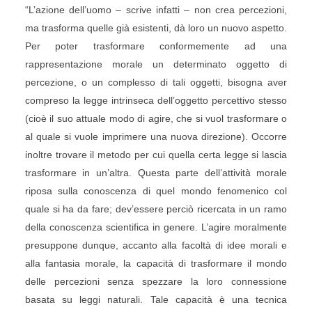
“L’azione dell’uomo – scrive infatti – non crea percezioni,
ma trasforma quelle già esistenti, dà loro un nuovo aspetto.
Per poter trasformare conformemente ad una
rappresentazione morale un determinato oggetto di
percezione, o un complesso di tali oggetti, bisogna aver
compreso la legge intrinseca dell’oggetto percettivo stesso
(cioè il suo attuale modo di agire, che si vuol trasformare o
al quale si vuole imprimere una nuova direzione). Occorre
inoltre trovare il metodo per cui quella certa legge si lascia
trasformare in un’altra. Questa parte dell’attività morale
riposa sulla conoscenza di quel mondo fenomenico col
quale si ha da fare; dev’essere perciò ricercata in un ramo
della conoscenza scientifica in genere. L’agire moralmente
presuppone dunque, accanto alla facoltà di idee morali e
alla fantasia morale, la capacità di trasformare il mondo
delle percezioni senza spezzare la loro connessione
basata su leggi naturali. Tale capacità è una tecnica