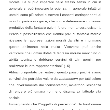
morale. La si può imparare nello stesso senso in cui in
generale si può imparare la scienza. In generale infatti gli
uomini sono più adatti a trovare i concetti corrispondenti al
mondo quale esso già è, che non a determinare col lavoro
produttivo della fantasia azioni future, non ancora esistenti.
Perciò è possibilissimo che uomini privi di fantasia morale
ricevano le rappresentazioni morali da altri e imprimano
queste abilmente nella realtà. Viceversa può anche
verificarsi che uomini dotati di fantasia morale manchino di
abilità tecnica e debbano servirsi di altri uomini per
realizzare le loro rappresentazioni” (16).
Abbiamo riportato per esteso questo passo poiché siamo
convinti che potrebbe valere da
vademecum
per tutti coloro
che, diversamente dai “conservatori”, avvertono l’esigenza
di rendere più umana (o meno disumana) l’attuale vita
sociale.
Immaginando che l’”oggetto di percezione” da trasformare