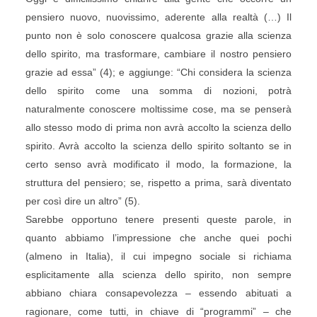
pensiero nuovo, nuovissimo, aderente alla realtà (…) Il
punto non è solo conoscere qualcosa grazie alla scienza
dello spirito, ma trasformare, cambiare il nostro pensiero
grazie ad essa” (4); e aggiunge: “Chi considera la scienza
dello spirito come una somma di nozioni, potrà
naturalmente conoscere moltissime cose, ma se penserà
allo stesso modo di prima non avrà accolto la scienza dello
spirito. Avrà accolto la scienza dello spirito soltanto se in
certo senso avrà modificato il modo, la formazione, la
struttura del pensiero; se, rispetto a prima, sarà diventato
per così dire un altro” (5).
Sarebbe opportuno tenere presenti queste parole, in
quanto abbiamo l’impressione che anche quei pochi
(almeno in Italia), il cui impegno sociale si richiama
esplicitamente alla scienza dello spirito, non sempre
abbiano chiara consapevolezza – essendo abituati a
ragionare, come tutti, in chiave di “programmi” – che