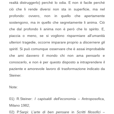
realtà distruggerlo) perché lo odia. E non è facile perché
ciò che li rende diversi non sta in superficie, ma nel
profondo: ovvero, non in quello che apertamente
sostengono, ma in quello che segretamente li anima. Ciò
che dal profondo li anima non è però che lo spirito. E,
piaccia o meno, se si vogliono risparmiare all’umanità
ulteriori tragedie, occorre imparare proprio a
discernere gli
spiriti
. Si può comunque osservare che è assai improbabile
che ami davvero il mondo chi non ama pensarlo e
conoscerlo, e non è per questo disposto a intraprendere il
paziente e amorevole lavoro di trasformazione indicato da
Steiner.
Note:
01) R.Steiner:
I capisaldi dell’economia
– Antroposofica,
Milano 1982;
02) P.Sarpi:
L’arte di ben pensare
in
Scritti filosofici
–