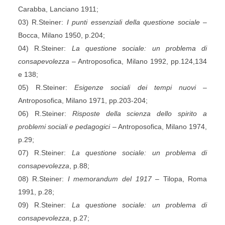
Carabba, Lanciano 1911;
03) R.Steiner:
I punti essenziali della questione sociale
–
Bocca, Milano 1950, p.204;
04) R.Steiner:
La questione sociale: un problema di
consapevolezza
– Antroposofica, Milano 1992, pp.124,134
e 138;
05) R.Steiner:
Esigenze sociali dei tempi nuovi
–
Antroposofica, Milano 1971, pp.203-204;
06) R.Steiner:
Risposte della scienza dello spirito a
problemi sociali e pedagogici
– Antroposofica, Milano 1974,
p.29;
07) R.Steiner:
La questione sociale: un problema di
consapevolezza
, p.88;
08) R.Steiner:
I memorandum del 1917
– Tilopa, Roma
1991, p.28;
09) R.Steiner:
La questione sociale: un problema di
consapevolezza
, p.27;