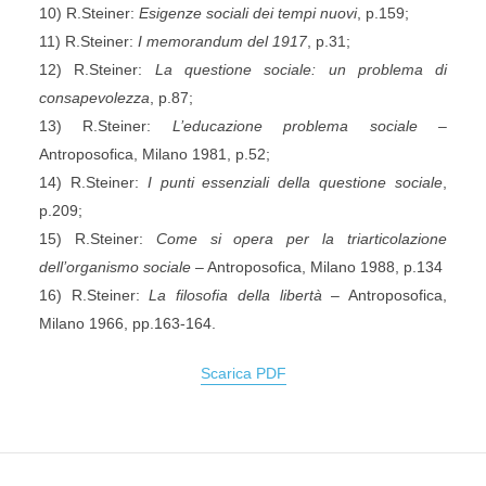
10) R.Steiner:
Esigenze sociali dei tempi nuovi
, p.159;
11) R.Steiner:
I memorandum del 1917
, p.31;
12) R.Steiner:
La questione sociale: un problema di
consapevolezza
, p.87;
13) R.Steiner:
L’educazione problema sociale
–
Antroposofica, Milano 1981, p.52;
14) R.Steiner:
I punti essenziali della questione sociale
,
p.209;
15) R.Steiner:
Come si opera per la triarticolazione
dell’organismo sociale
– Antroposofica, Milano 1988, p.134
16) R.Steiner:
La filosofia della libertà
– Antroposofica,
Milano 1966, pp.163-164.
Scarica PDF