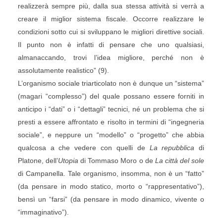
realizzerà sempre più, dalla sua stessa attività si verrà a
creare il miglior sistema fiscale. Occorre realizzare le
condizioni sotto cui si sviluppano le migliori direttive sociali.
Il punto non è infatti di pensare che uno qualsiasi,
almanaccando, trovi l’idea migliore, perché non è
assolutamente realistico” (9).
L’organismo sociale triarticolato non è dunque un “sistema”
(magari “complesso”) del quale possano essere forniti in
anticipo i “dati” o i “dettagli” tecnici, né un problema che si
presti a essere affrontato e risolto in termini di “ingegneria
sociale”, e neppure un “modello” o “progetto” che abbia
qualcosa a che vedere con quelli de
La repubblica
di
Platone, dell’
Utopia
di Tommaso Moro o de
La città del sole
di Campanella. Tale organismo, insomma, non è un “fatto”
(da pensare in modo statico, morto o “rappresentativo”),
bensì un “farsi” (da pensare in modo dinamico, vivente o
“immaginativo”).