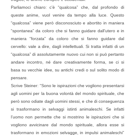
Parliamoci chiaro: c’è “qualcosa” che, dal profondo di
queste anime, vuol venire da tempo alla luce. Questo
“qualcosa” viene però disconosciuto e abortito in maniera
“spontanea” da coloro che si fanno guidare dall’utero e in
maniera “forzata” da coloro che si fanno guidare dal
cervello: vale a dire, dagli intellettuali. Si tratta infatti di un
“qualcosa” di assolutamente nuovo cui non si può pertanto
andare incontro, né dare creativamente forma, se ci si
basa su vecchie idee, su antichi credi o sul solito modo di
pensare.
Scrive Steiner: “Sono le ispirazioni che vogliono presentarsi
agli uomini per la buona volontà del mondo spirituale, che
però sono odiate dagli uomini stessi, e che di conseguenza
si trasformano in selvaggi istinti animaleschi. Se infatti
l’uomo non permette che si mostrino le ispirazioni che si
vogliono avvicinare dal mondo spirituale, allora esse si
trasformano in emozioni selvagge, in impulsi animaleschi”