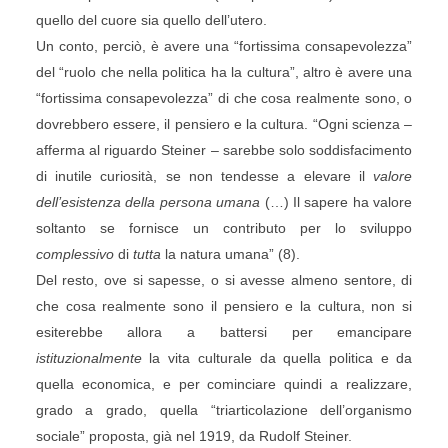
quello del cuore sia quello dell’utero.
Un conto, perciò, è avere una “fortissima consapevolezza”
del “ruolo che nella politica ha la cultura”, altro è avere una
“fortissima consapevolezza” di che cosa realmente sono, o
dovrebbero essere, il pensiero e la cultura. “Ogni scienza –
afferma al riguardo Steiner – sarebbe solo soddisfacimento
di inutile curiosità, se non tendesse a elevare il
valore
dell’esistenza della persona umana
(…) Il sapere ha valore
soltanto se fornisce un contributo per lo sviluppo
complessivo
di
tutta
la natura umana” (8).
Del resto, ove si sapesse, o si avesse almeno sentore, di
che cosa realmente sono il pensiero e la cultura, non si
esiterebbe allora a battersi per emancipare
istituzionalmente
la vita culturale da quella politica e da
quella economica, e per cominciare quindi a realizzare,
grado a grado, quella “triarticolazione dell’organismo
sociale” proposta, già nel 1919, da Rudolf Steiner.