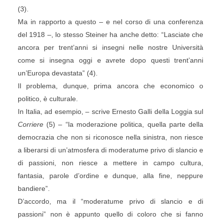
(3).
Ma in rapporto a questo – e nel corso di una conferenza
del 1918 –, lo stesso Steiner ha anche detto: “Lasciate che
ancora per trent’anni si insegni nelle nostre Università
come si insegna oggi e avrete dopo questi trent’anni
un’Europa devastata” (4).
Il problema, dunque, prima ancora che economico o
politico, è culturale.
In Italia, ad esempio, – scrive Ernesto Galli della Loggia sul
Corriere
(5) – “la moderazione politica, quella parte della
democrazia che non si riconosce nella sinistra, non riesce
a liberarsi di un’atmosfera di moderatume privo di slancio e
di passioni, non riesce a mettere in campo cultura,
fantasia, parole d’ordine e dunque, alla fine, neppure
bandiere”.
D’accordo, ma il “moderatume privo di slancio e di
passioni” non è appunto quello di coloro che si fanno