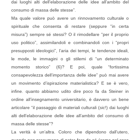
dai luoghi alti dell’elaborazione delle idee all’ambito del
consumo di massa delle stesse”.
Ma quale valore può avere un rinnovamento culturale o
spirituale che consenta di restare (seppure “in certa
misura”) sempre sé stessi? O il rimodellare “per il proprio
uso politico”, assimilandoli e combinandoli con i “propri
presupposti ideologici”, l’aria dei tempi, le tendenze ideali,
le mode, le immagini o gli stilemi di “un determinato
momento storico” (6)? E poi, quale “fortissima
consapevolezza dell’importanza delle idee” può mai avere
un movimento d’ispirazione materialistica? E se è vero,
infine. quanto abbiamo udito dire poco fa da Steiner in
ordine all’insegnamento universitario, è davvero un bene
articolare “il passaggio di materiali culturali (
sic
!) dai luoghi
alti dell’elaborazione delle idee all’ambito del consumo di
massa delle stesse”?
La verità è un’altra. Coloro che dipendono dall’utero,