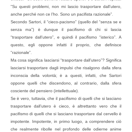
“Su questi problemi, non mi lascio trasportare dall’utero,
anche perché non ce l’ho. Sono un pacifista razionale”.
Secondo Sartori, il “cieco-pacismo” (quello del “senza se e
senza ma”) è dunque il pacifismo di chi si lascia
“trasportare dall’utero”, e quindi il pacifismo “isterico”. A
questo, egli oppone infatti il proprio, che definisce
“razionale”.
Ma cosa significa lasciarsi “trasportare dall’utero”? Significa
lasciarsi trasportare dagli impulsi che risalgono dalla sfera
inconscia della volontà; è a questi, infatti, che Sartori
oppone quelli che discendono, al contrario, dalla sfera
cosciente del pensiero (intellettuale).
Se è vero, tuttavia, che il pacifismo di quelli che si lasciano
trasportare dall’utero è cieco, è altrettanto vero che il
pacifismo di quelli che si lasciano trasportare dal cervello è
impotente. Impotente, in primo luogo, a comprendere ciò
che realmente ribolle nel profondo delle odierne anime