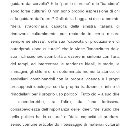
guidare dal cervello? E le “parole d’ordine” e le “bandiere”
sono forse cultura? O non sono proprio espressione di chi
si fa guidare dall’utero? Galli della Loggia si dice ammirato
“della straordinaria capacità della sinistra italiana di
rinnovarsi culturalmente pur restando in certa misura
sempre se stessa”, della sua “capacità di produzione e di
autoriproduzione culturale” che le viene “innanzitutto dalla
sua inclinazione/disponibilità a essere in sintonia con l’aria
dei tempi, ad intercettare le tendenze ideali, le mode, le
immagini, gli stilemi di un determinato momento storico, di
assimilarli combinandoli con la propria vicenda e i propri
presupposti ideologici, con la propria tradizione, e infine di
rimodellarli per il proprio uso politico”. Tutto ciò – a suo dire
– dipenderebbe, tra l’altro, da “una fortissima
consapevolezza dell’importanza delle idee”, “del ruolo che
nella politica ha la cultura” e “dalla capacità di produrre
senso comune articolando il passaggio di materiali culturali