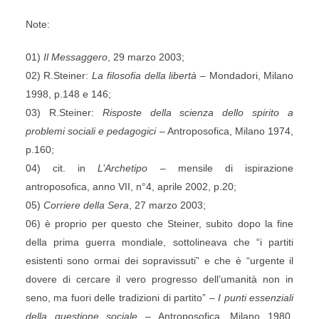
Note:
01)
Il Messaggero
, 29 marzo 2003;
02) R.Steiner:
La filosofia della libertà
– Mondadori, Milano
1998, p.148 e 146;
03) R.Steiner:
Risposte della scienza dello spirito a
problemi sociali e pedagogici
– Antroposofica, Milano 1974,
p.160;
04) cit. in
L’Archetipo
– mensile di ispirazione
antroposofica, anno VII, n°4, aprile 2002, p.20;
05)
Corriere della Sera
, 27 marzo 2003;
06) è proprio per questo che Steiner, subito dopo la fine
della prima guerra mondiale, sottolineava che “i partiti
esistenti sono ormai dei sopravissuti” e che è “urgente il
dovere di cercare il vero progresso dell’umanità non in
seno, ma fuori delle tradizioni di partito” –
I punti essenziali
della questione sociale
– Antroposofica, Milano 1980,