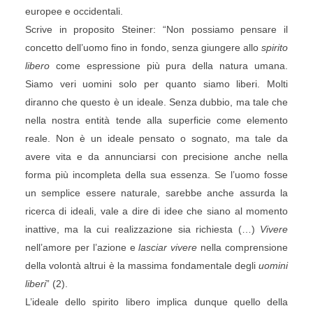
europee e occidentali.
Scrive in proposito Steiner: “Non possiamo pensare il
concetto dell’uomo fino in fondo, senza giungere allo
spirito
libero
come espressione più pura della natura umana.
Siamo veri uomini solo per quanto siamo liberi. Molti
diranno che questo è un ideale. Senza dubbio, ma tale che
nella nostra entità tende alla superficie come elemento
reale. Non è un ideale pensato o sognato, ma tale da
avere vita e da annunciarsi con precisione anche nella
forma più incompleta della sua essenza. Se l’uomo fosse
un semplice essere naturale, sarebbe anche assurda la
ricerca di ideali, vale a dire di idee che siano al momento
inattive, ma la cui realizzazione sia richiesta (…)
Vivere
nell’amore per l’azione e
lasciar vivere
nella comprensione
della volontà altrui è la massima fondamentale degli
uomini
liberi
” (2).
L’ideale dello spirito libero implica dunque quello della