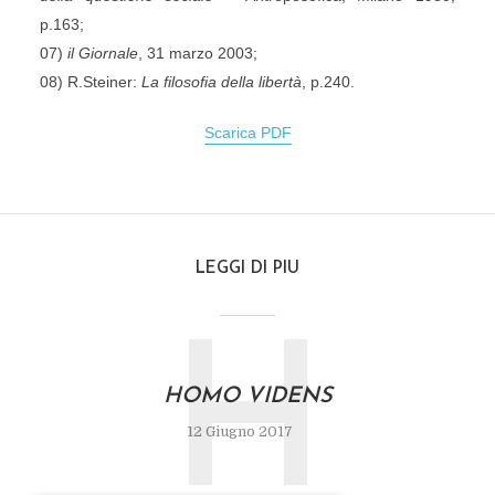
p.163;
07)
il Giornale
, 31 marzo 2003;
08) R.Steiner:
La filosofia della libertà
, p.240.
Scarica PDF
LEGGI DI PIU
H
HOMO VIDENS
12 Giugno 2017