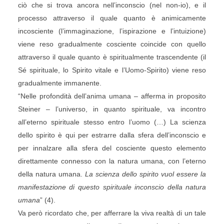
ciò che si trova ancora nell’inconscio (nel non-io), e il
processo attraverso il quale quanto è animicamente
incosciente (l’immaginazione, l’ispirazione e l’intuizione)
viene reso gradualmente cosciente coincide con quello
attraverso il quale quanto è spiritualmente trascendente (il
Sé spirituale, lo Spirito vitale e l’Uomo-Spirito) viene reso
gradualmente immanente.
“Nelle profondità dell’anima umana – afferma in proposito
Steiner – l’universo, in quanto spirituale, va incontro
all’eterno spirituale stesso entro l’uomo (…) La scienza
dello spirito è qui per estrarre dalla sfera dell’inconscio e
per innalzare alla sfera del cosciente questo elemento
direttamente connesso con la natura umana, con l’eterno
della natura umana.
La scienza dello spirito vuol essere la
manifestazione di questo spirituale inconscio della natura
umana
” (4).
Va però ricordato che, per afferrare la viva realtà di un tale