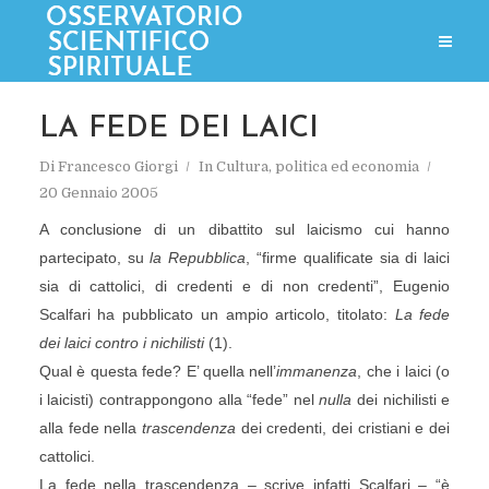
LA FEDE DEI LAICI
Di
Francesco Giorgi
In
Cultura, politica ed economia
20 Gennaio 2005
A conclusione di un dibattito sul laicismo cui hanno
partecipato, su
la Repubblica
, “firme qualificate sia di laici
sia di cattolici, di credenti e di non credenti”, Eugenio
Scalfari ha pubblicato un ampio articolo, titolato:
La fede
dei laici contro i nichilisti
(1).
Qual è questa fede? E’ quella nell’
immanenza
, che i laici (o
i laicisti) contrappongono alla “fede” nel
nulla
dei nichilisti e
alla fede nella
trascendenza
dei credenti, dei cristiani e dei
cattolici.
La fede nella trascendenza – scrive infatti Scalfari – “è