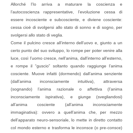
Allorché l’Io arriva a maturare la coscienza e
l’autocoscienza rappresentative, l’evoluzione cessa di
essere incosciente e subcosciente, e diviene cosciente:
cessa cioè di svolgersi allo stato di sonno e di sogno, per
svolgersi allo stato di veglia.
Come il pulcino cresce all’interno dell’uovo e, giunto a un
certo punto del suo sviluppo, lo rompe per poter venire alla
luce, così l’uomo cresce, nell’anima, dall’interno all’esterno,
e rompe il “guscio” soltanto quando raggiunge l’anima
cosciente. Muove infatti (dormendo) dall’anima senziente
(dall’anima inconsciamente intuitiva), attraversa
(sognando) l’anima razionale o affettiva (l’anima
inconsciamente ispirativa), e giunge (svegliandosi)
all’anima cosciente (all’anima inconsciamente
immaginativa): ovvero a quell’anima che, per mezzo
dell’apparato neuro-sensoriale, lo mette in diretto contatto
col mondo esterno e trasforma le inconsce (o pre-consce)