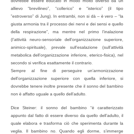
dovrebbe essere educato in modo molto diverso da un
allievo “brevilineo”, “collerico” e “isterico” (il tipo
”estroverso” di Jung). In entrambi, non si dà – è vero – “la
giusta armonia tra il processo dei nervi e dei sensi e quello
della respirazione”, ma mentre nel primo l’inalazione
(l’attività neuro-sensoriale dell’organizzazione superiore,
animico-spirituale), prevale sull’esalazione (sull’attività
metabolica dell’organizzazione inferiore, eterico-fisica), nel
secondo si verifica esattamente il contrario.
Sempre al fine di perseguire un’armonizzazione
dell’organizzazione superiore con quella inferiore, si
dovrebbe tenere inoltre presente che il sonno del bambino
non è affatto uguale a quello dell’adulto.
Dice Steiner: il sonno del bambino “è caratterizzato
appunto dal fatto di essere diverso da quello dell’adulto, il
quale elabora e trasforma ciò che sperimenta durante la
veglia. Il bambino no. Quando egli dorme, s’immerge