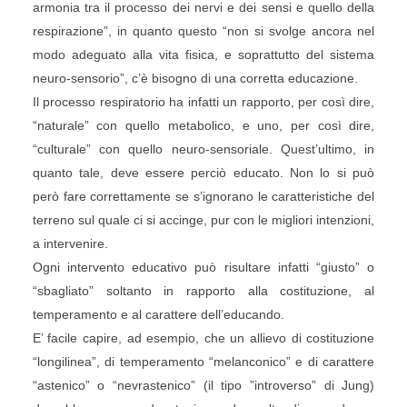
armonia tra il processo dei nervi e dei sensi e quello della
respirazione”, in quanto questo “non si svolge ancora nel
modo adeguato alla vita fisica, e soprattutto del sistema
neuro-sensorio”, c’è bisogno di una corretta educazione.
Il processo respiratorio ha infatti un rapporto, per così dire,
“naturale” con quello metabolico, e uno, per così dire,
“culturale” con quello neuro-sensoriale. Quest’ultimo, in
quanto tale, deve essere perciò educato. Non lo si può
però fare correttamente se s’ignorano le caratteristiche del
terreno sul quale ci si accinge, pur con le migliori intenzioni,
a intervenire.
Ogni intervento educativo può risultare infatti “giusto” o
“sbagliato” soltanto in rapporto alla costituzione, al
temperamento e al carattere dell’educando.
E’ facile capire, ad esempio, che un allievo di costituzione
“longilinea”, di temperamento “melanconico” e di carattere
“astenico” o “nevrastenico” (il tipo ”introverso” di Jung)