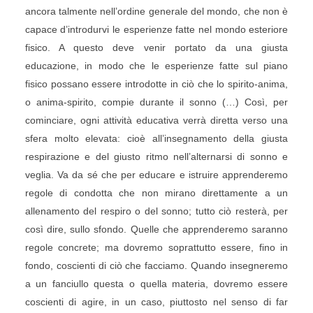
ancora talmente nell’ordine generale del mondo, che non è
capace d’introdurvi le esperienze fatte nel mondo esteriore
fisico. A questo deve venir portato da una giusta
educazione, in modo che le esperienze fatte sul piano
fisico possano essere introdotte in ciò che lo spirito-anima,
o anima-spirito, compie durante il sonno (…) Così, per
cominciare, ogni attività educativa verrà diretta verso una
sfera molto elevata: cioè all’insegnamento della giusta
respirazione e del giusto ritmo nell’alternarsi di sonno e
veglia. Va da sé che per educare e istruire apprenderemo
regole di condotta che non mirano direttamente a un
allenamento del respiro o del sonno; tutto ciò resterà, per
così dire, sullo sfondo. Quelle che apprenderemo saranno
regole concrete; ma dovremo soprattutto essere, fino in
fondo, coscienti di ciò che facciamo. Quando insegneremo
a un fanciullo questa o quella materia, dovremo essere
coscienti di agire, in un caso, piuttosto nel senso di far