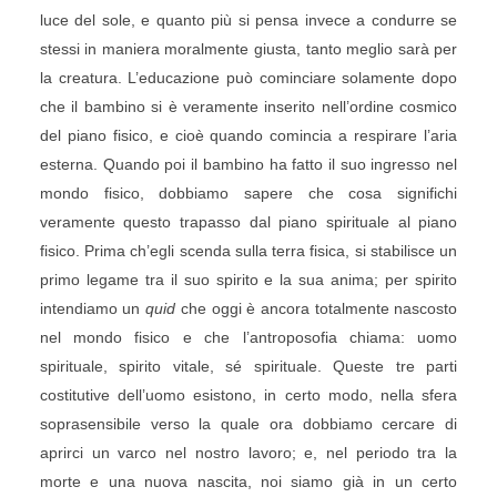
luce del sole, e quanto più si pensa invece a condurre se
stessi in maniera moralmente giusta, tanto meglio sarà per
la creatura. L’educazione può cominciare solamente dopo
che il bambino si è veramente inserito nell’ordine cosmico
del piano fisico, e cioè quando comincia a respirare l’aria
esterna. Quando poi il bambino ha fatto il suo ingresso nel
mondo fisico, dobbiamo sapere che cosa significhi
veramente questo trapasso dal piano spirituale al piano
fisico. Prima ch’egli scenda sulla terra fisica, si stabilisce un
primo legame tra il suo spirito e la sua anima; per spirito
intendiamo un
quid
che oggi è ancora totalmente nascosto
nel mondo fisico e che l’antroposofia chiama: uomo
spirituale, spirito vitale, sé spirituale. Queste tre parti
costitutive dell’uomo esistono, in certo modo, nella sfera
soprasensibile verso la quale ora dobbiamo cercare di
aprirci un varco nel nostro lavoro; e, nel periodo tra la
morte e una nuova nascita, noi siamo già in un certo