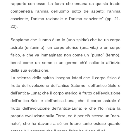
rapporto con esse. La forza che emana da questa triade
compenetra l’anima dell’uomo sotto tre aspetti: l’anima
cosciente, l’anima razionale e l’anima senziente” (pp. 21-
22).
Sappiamo che l’uomo
è
un Io (uno spirito) che
ha
un corpo
astrale (un’anima), un corpo eterico (una vita) e un corpo
fisico, e che va immaginato non come un “punto” (fermo),
bensì come un seme o un germe ch’è soltanto all’inizio
della sua evoluzione.
La scienza dello spirito insegna infatti che il corpo fisico è
frutto dell’evoluzione dell’antico-Saturno, dell’antico-Sole e
dell’antica-Luna; che il corpo eterico è frutto dell’evoluzione
dell’antico-Sole e dell’antica-Luna; che il corpo astrale è
frutto dell’evoluzione dell’antica-Luna; e che l’Io inizia la
propria evoluzione sulla Terra, ed è per ciò stesso un “neo-
nato”, che ha davanti a sé un futuro tanto esteso quanto