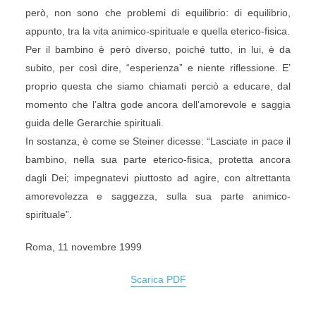
però, non sono che problemi di equilibrio: di equilibrio,
appunto, tra la vita animico-spirituale e quella eterico-fisica.
Per il bambino è però diverso, poiché tutto, in lui, è da
subito, per così dire, “esperienza” e niente riflessione. E’
proprio questa che siamo chiamati perciò a educare, dal
momento che l’altra gode ancora dell’amorevole e saggia
guida delle Gerarchie spirituali.
In sostanza, è come se Steiner dicesse: “Lasciate in pace il
bambino, nella sua parte eterico-fisica, protetta ancora
dagli Dei; impegnatevi piuttosto ad agire, con altrettanta
amorevolezza e saggezza, sulla sua parte animico-
spirituale”.
Roma, 11 novembre 1999
Scarica PDF