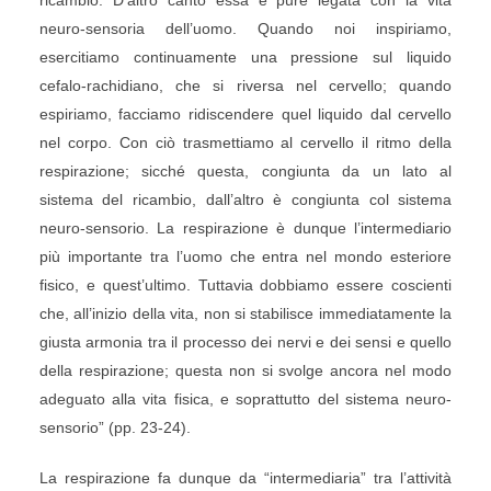
ricambio. D’altro canto essa è pure legata con la vita
neuro-sensoria dell’uomo. Quando noi inspiriamo,
esercitiamo continuamente una pressione sul liquido
cefalo-rachidiano, che si riversa nel cervello; quando
espiriamo, facciamo ridiscendere quel liquido dal cervello
nel corpo. Con ciò trasmettiamo al cervello il ritmo della
respirazione; sicché questa, congiunta da un lato al
sistema del ricambio, dall’altro è congiunta col sistema
neuro-sensorio. La respirazione è dunque l’intermediario
più importante tra l’uomo che entra nel mondo esteriore
fisico, e quest’ultimo. Tuttavia dobbiamo essere coscienti
che, all’inizio della vita, non si stabilisce immediatamente la
giusta armonia tra il processo dei nervi e dei sensi e quello
della respirazione; questa non si svolge ancora nel modo
adeguato alla vita fisica, e soprattutto del sistema neuro-
sensorio” (pp. 23-24).
La respirazione fa dunque da “intermediaria” tra l’attività