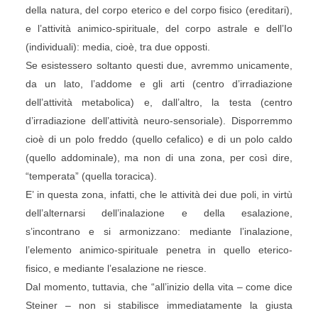
della natura, del corpo eterico e del corpo fisico (ereditari),
e l’attività animico-spirituale, del corpo astrale e dell’Io
(individuali): media, cioè, tra due opposti.
Se esistessero soltanto questi due, avremmo unicamente,
da un lato, l’addome e gli arti (centro d’irradiazione
dell’attività metabolica) e, dall’altro, la testa (centro
d’irradiazione dell’attività neuro-sensoriale). Disporremmo
cioè di un polo freddo (quello cefalico) e di un polo caldo
(quello addominale), ma non di una zona, per così dire,
“temperata” (quella toracica).
E’ in questa zona, infatti, che le attività dei due poli, in virtù
dell’alternarsi dell’inalazione e della esalazione,
s’incontrano e si armonizzano: mediante l’inalazione,
l’elemento animico-spirituale penetra in quello eterico-
fisico, e mediante l’esalazione ne riesce.
Dal momento, tuttavia, che “all’inizio della vita – come dice
Steiner – non si stabilisce immediatamente la giusta