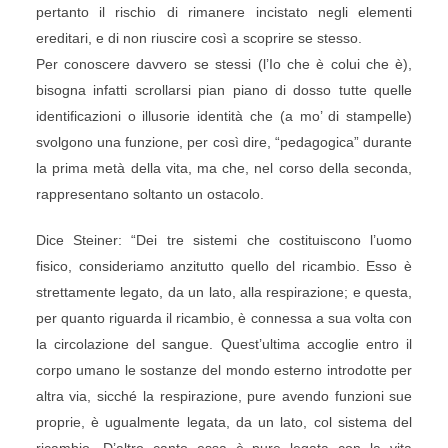
pertanto il rischio di rimanere incistato negli elementi
ereditari, e di non riuscire così a scoprire se stesso.
Per conoscere davvero se stessi (l’Io che è colui che è),
bisogna infatti scrollarsi pian piano di dosso tutte quelle
identificazioni o illusorie identità che (a mo’ di stampelle)
svolgono una funzione, per così dire, “pedagogica” durante
la prima metà della vita, ma che, nel corso della seconda,
rappresentano soltanto un ostacolo.
Dice Steiner: “Dei tre sistemi che costituiscono l’uomo
fisico, consideriamo anzitutto quello del ricambio. Esso è
strettamente legato, da un lato, alla respirazione; e questa,
per quanto riguarda il ricambio, è connessa a sua volta con
la circolazione del sangue. Quest’ultima accoglie entro il
corpo umano le sostanze del mondo esterno introdotte per
altra via, sicché la respirazione, pure avendo funzioni sue
proprie, è ugualmente legata, da un lato, col sistema del