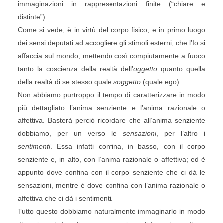
immaginazioni in rappresentazioni finite (“chiare e
distinte”).
Come si vede, è in virtù del corpo fisico, e in primo luogo
dei sensi deputati ad accogliere gli stimoli esterni, che l’Io si
affaccia sul mondo, mettendo così compiutamente a fuoco
tanto la coscienza della realtà dell’
oggetto
quanto quella
della realtà di se stesso quale
soggetto
(quale ego).
Non abbiamo purtroppo il tempo di caratterizzare in modo
più dettagliato l’anima senziente e l’anima razionale o
affettiva. Basterà perciò ricordare che all’anima senziente
dobbiamo, per un verso le
sensazioni
, per l’altro i
sentimenti
. Essa infatti confina, in basso, con il corpo
senziente e, in alto, con l’anima razionale o affettiva; ed è
appunto dove confina con il corpo senziente che ci dà le
sensazioni, mentre è dove confina con l’anima razionale o
affettiva che ci dà i sentimenti.
Tutto questo dobbiamo naturalmente immaginarlo in modo