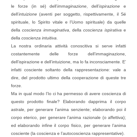
le forze (in sé) dell’
immaginazione
, dell’
ispirazione
e
dell’
intuizione
(aventi per soggetto, rispettivamente, il Sé
spirituale, lo Spirito vitale e l’Uomo spirituale) da quelle
della
coscienza immaginativa
, della
coscienza ispirativa
e
della
coscienza intuitiva
.
La nostra ordinaria attività conoscitiva si serve infatti
costantemente delle forze dell’immaginazione,
dell’ispirazione e dell’intuizione, ma lo fa inconsciamente. E’
infatti cosciente soltanto della rappresentazione: vale a
dire, del prodotto ultimo della cooperazione di queste tre
forze.
Ma in qual modo l’Io ci ha permesso di avere coscienza di
questo prodotto finale? Elaborando dapprima il corpo
astrale, per generare l’anima senziente; elaborando poi il
corpo eterico, per generare l’anima razionale (o affettiva);
ed elaborando infine il corpo fisico, per generare l’anima
cosciente (la coscienza e l’autocoscienza rappresentative).