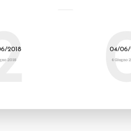
2
06/2018
04/06/
gno 2018
4 Giugno 