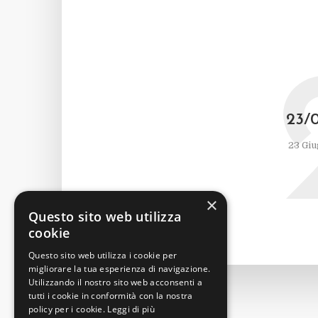
23/
23 Giu
×
Questo sito web utilizza
cookie
Questo sito web utilizza i cookie per
migliorare la tua esperienza di navigazione.
Utilizzando il nostro sito web acconsenti a
tutti i cookie in conformità con la nostra
policy per i cookie.
Leggi di più