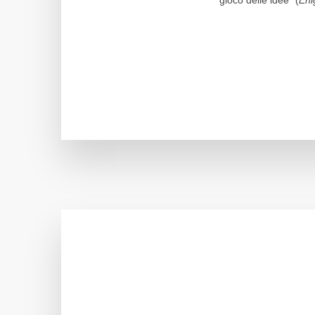
gioco delle idee” (
Eni