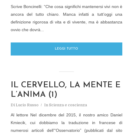
Scrive Boncinelli: “Che cosa significhi mantenersi vivi non è
ancora del tutto chiaro. Manca infatti a tutt’oggi una
definizione rigorosa di vita e di vivente, ma è abbastanza
ovvio che dovrà...
LEGGI TUTTO
IL CERVELLO, LA MENTE E
L’ANIMA (1)
Di
Lucio Russo
In
Scienza e coscienza
Al lettore Nel dicembre del 2015, il nostro amico Daniel
Kmiecik, cui dobbiamo la traduzione in francese di
numerosi articoli dell’“Osservatorio” (pubblicati dal sito