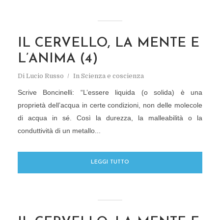
IL CERVELLO, LA MENTE E
L’ANIMA (4)
Di
Lucio Russo
In
Scienza e coscienza
Scrive Boncinelli: “L’essere liquida (o solida) è una
proprietà dell’acqua in certe condizioni, non delle molecole
di acqua in sé. Così la durezza, la malleabilità o la
conduttività di un metallo...
LEGGI TUTTO