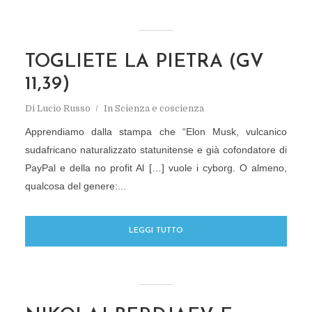
TOGLIETE LA PIETRA (GV
11,39)
Di
Lucio Russo
In
Scienza e coscienza
Apprendiamo dalla stampa che “Elon Musk, vulcanico
sudafricano naturalizzato statunitense e già cofondatore di
PayPal e della no profit Al […] vuole i cyborg. O almeno,
qualcosa del genere:...
LEGGI TUTTO