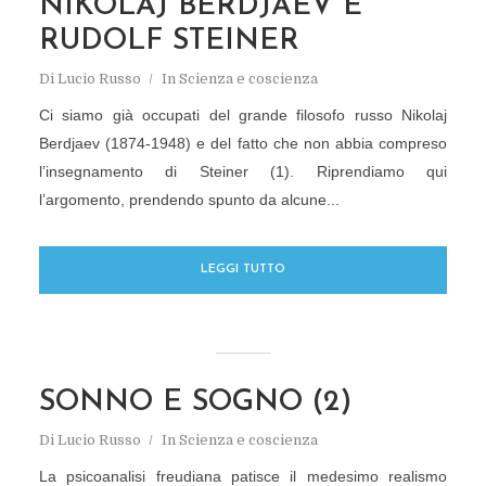
NIKOLAJ BERDJAEV E
RUDOLF STEINER
Di
Lucio Russo
In
Scienza e coscienza
Ci siamo già occupati del grande filosofo russo Nikolaj
Berdjaev (1874-1948) e del fatto che non abbia compreso
l’insegnamento di Steiner (1). Riprendiamo qui
l’argomento, prendendo spunto da alcune...
LEGGI TUTTO
SONNO E SOGNO (2)
Di
Lucio Russo
In
Scienza e coscienza
La psicoanalisi freudiana patisce il medesimo realismo