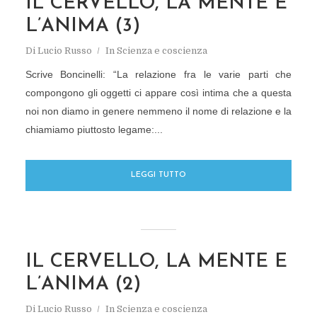
IL CERVELLO, LA MENTE E
L’ANIMA (3)
Di
Lucio Russo
In
Scienza e coscienza
Scrive Boncinelli: “La relazione fra le varie parti che
compongono gli oggetti ci appare così intima che a questa
noi non diamo in genere nemmeno il nome di relazione e la
chiamiamo piuttosto legame:...
LEGGI TUTTO
IL CERVELLO, LA MENTE E
L’ANIMA (2)
Di
Lucio Russo
In
Scienza e coscienza