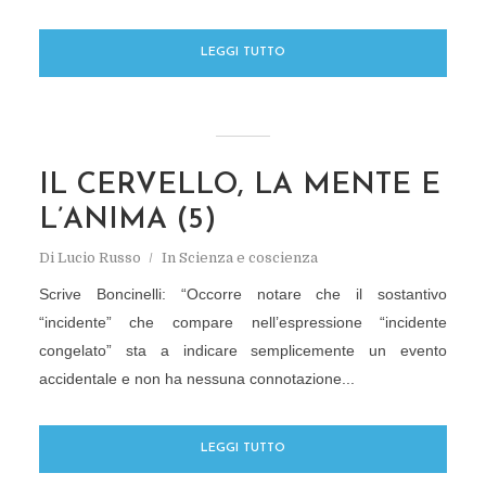
LEGGI TUTTO
IL CERVELLO, LA MENTE E
L’ANIMA (5)
Di
Lucio Russo
In
Scienza e coscienza
Scrive Boncinelli: “Occorre notare che il sostantivo
“incidente” che compare nell’espressione “incidente
congelato” sta a indicare semplicemente un evento
accidentale e non ha nessuna connotazione...
LEGGI TUTTO