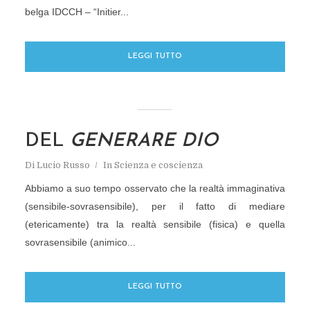
belga IDCCH – “Initier...
LEGGI TUTTO
DEL
GENERARE DIO
Di
Lucio Russo
In
Scienza e coscienza
Abbiamo a suo tempo osservato che la realtà immaginativa
(sensibile-sovrasensibile), per il fatto di mediare
(etericamente) tra la realtà sensibile (fisica) e quella
sovrasensibile (animico...
LEGGI TUTTO